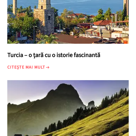
Turcia – o țară cu o istorie fascinantă
CITEȘTE MAI MULT