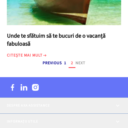
Unde te sfătuim să te bucuri de o vacanță
fabuloasă
CITEȘTE MAI MULT
PREVIOUS
1
2
NEXT
DESPRE AXA ASSISTANCE
INFORMAȚII UTILE