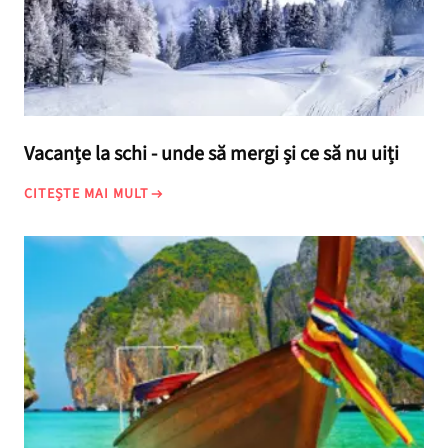
Vacanțe la schi - unde să mergi și ce să nu uiți
CITEȘTE MAI MULT