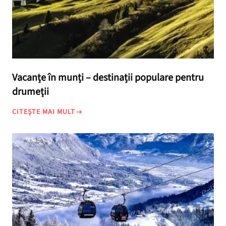
Vacanțe în munți – destinații populare pentru
drumeții
CITEȘTE MAI MULT